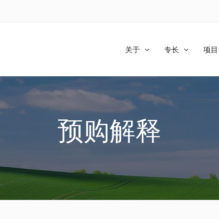
关于
专长
项目
预购解释