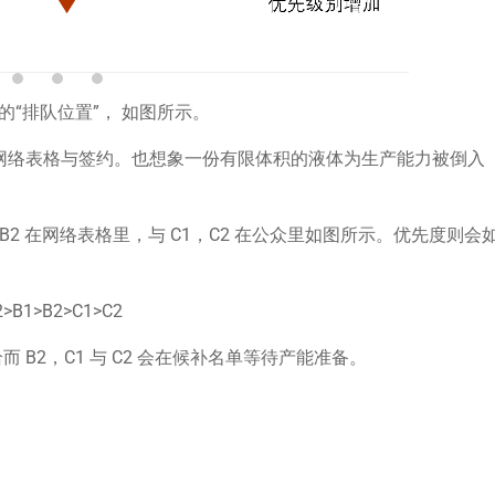
“排队位置”， 如图所示。
网络表格与签约。也想象一份有限体积的液体为生产能力被倒入
B2 在网络表格里，与 C1，C2 在公众里如图所示。优先度则会
2>B1>B2>C1>C2
而 B2，C1 与 C2 会在候补名单等待产能准备。