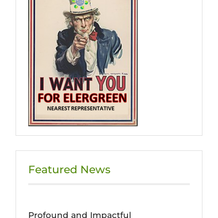
Featured News
Profound and Impactful